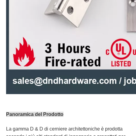
Panoramica del Prodotto
La gamma D & D di cerniere architettoniche è prodotta