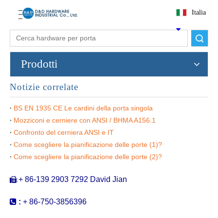
Italia
Ricerca
Prodotti
Notizie correlate
BS EN 1935 CE Le cardini della porta singola
Mozziconi e cerniere con ANSI / BHMA A156.1
Confronto del cerniera ANSI e IT
Come scegliere la pianificazione delle porte (1)?
Come scegliere la pianificazione delle porte (2)?
+ 86-139 2903 7292 David Jian
:


:
+ 86-750-3856396