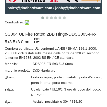
Condividi su:
SS304 UL Fire Rated 2BB Hinge-DDSS005-FR-
5x3.5x3.0mm
Cerniera certificata UL, conformi a ANSI / BHMA-156.1-2000,
200.000 cicli testati sulla massa della porta da 120 kg secondo
la norma EN1935: 2002 BS EN / CE standard.
Modello:
DDS005-FR-5x3.5x3.0mm
marchio prodotto:
D&D Hardware
استعمال:
Porta in legno, porta in metallo, porta d'acciaio,
porta interna, porta esterna
شهادة:
UL elencato / UL10C, 3 ore di fuoco del fuoco,
NFPA80
مواد:
Acciaio inossidabile 304 / 316/20