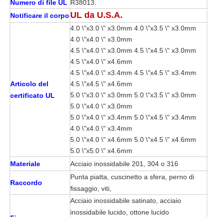
Numero di file UL
R38013.
UL da U.S.A.
Notificare il corpo
4.0 \"x3.0 \" x3.0mm 4.0 \"x3.5 \" x3.0mm
4.0 \"x4.0 \" x3.0mm
4.5 \"x4.0 \" x3.0mm 4.5 \"x4.5 \" x3.0mm
4.5 \"x4.0 \" x4.6mm
4.5 \"x4.0 \" x3.4mm 4.5 \"x4.5 \" x3.4mm
Articolo del
4.5 \"x4.5 \" x4.6mm
5.0 \"x3.0 \" x3.0mm 5.0 \"x3.5 \" x3.0mm
certificato UL
5.0 \"x4.0 \" x3.0mm
5.0 \"x4.0 \" x3.4mm 5.0 \"x4.5 \" x3.4mm
4.0 \"x4.0 \" x3.4mm
5.0 \"x4.0 \" x4.6mm 5.0 \"x4.5 \" x4.6mm
5.0 \"x5.0 \" x4.6mm
Materiale
Acciaio inossidabile 201, 304 o 316
Punta piatta, cuscinetto a sfera, perno di
Raccordo
fissaggio, viti,
Acciaio inossidabile satinato, acciaio
inossidabile lucido, ottone lucido