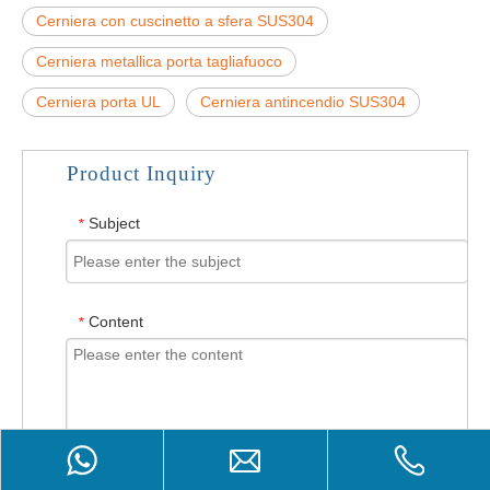
Cerniera con cuscinetto a sfera SUS304
Cerniera metallica porta tagliafuoco
Cerniera porta UL
Cerniera antincendio SUS304
Product Inquiry
Subject
*
Content
*
Product Inquiry
Upload attachments