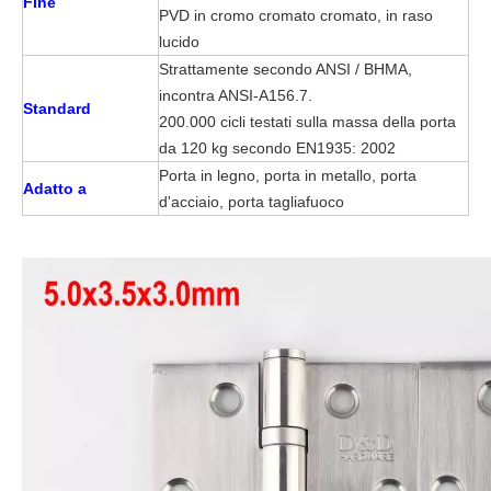
Fine
PVD in cromo cromato cromato, in raso
lucido
Strattamente secondo ANSI / BHMA,
incontra ANSI-A156.7.
Standard
200.000 cicli testati sulla massa della porta
da 120 kg secondo EN1935: 2002
Porta in legno, porta in metallo, porta
Adatto a
d'acciaio, porta tagliafuoco