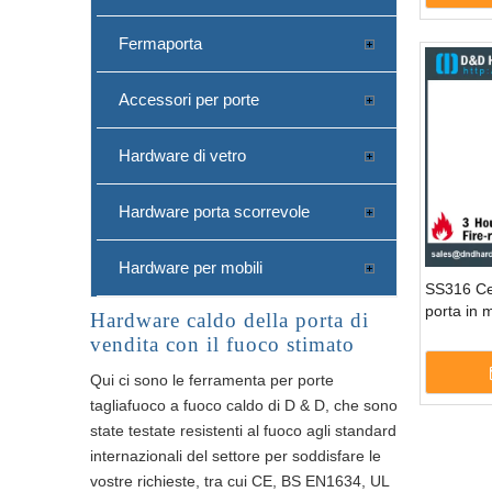
Fermaporta
Accessori per porte
Hardware di vetro
Hardware porta scorrevole
Hardware per mobili
SS316 Cer
porta in
Hardware caldo della porta di
vendita con il fuoco stimato
Qui ci sono le ferramenta per porte
tagliafuoco a fuoco caldo di D & D, che sono
state testate resistenti al fuoco agli standard
internazionali del settore per soddisfare le
vostre richieste, tra cui CE, BS EN1634, UL