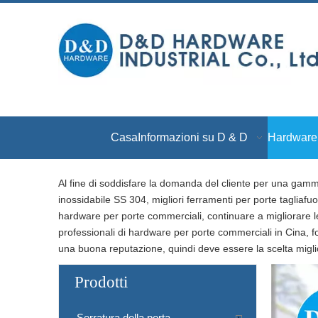
Casa
Informazioni su D & D
Hardware 
Al fine di soddisfare la domanda del cliente per una gamm
inossidabile SS 304, migliori ferramenti per porte tagliafuo
hardware per porte commerciali, continuare a migliorare le 
professionali di hardware per porte commerciali in Cina, forn
una buona reputazione, quindi deve essere la scelta migli
Prodotti
Serratura della porta