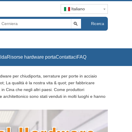
Italiano
Ricerca
alda
Risorse hardware porta
Contattaci
FAQ
dware per chiudiporta, serrature per porte in acciaio
t; La qualità è la nostra vita & quot; per fabbricare
 in Cina che negli altri paesi. Come produttori
are architettonico sono stati venduti in molti luoghi e hanno