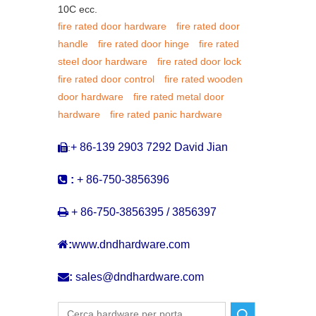
10C ecc.
fire rated door hardware
fire rated door
handle
fire rated door hinge
fire rated
steel door hardware
fire rated door lock
fire rated door control
fire rated wooden
door hardware
fire rated metal door
hardware
fire rated panic hardware
+ 86-139 2903 7292 David Jian
:


:
+ 86-750-3856396

+ 86-750-3856395 / 3856397

:
www.dndhardware.com

:
sales@dndhardware.com
Ricerca