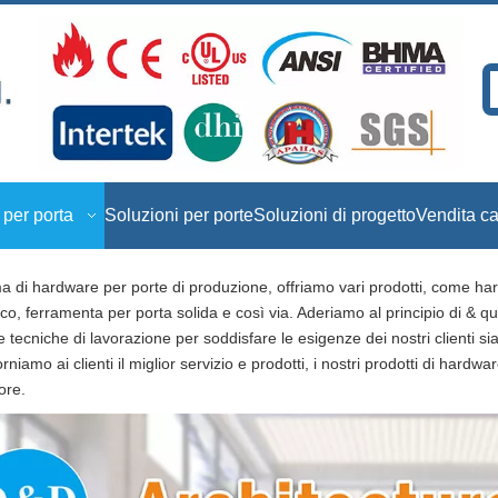
per porta
Soluzioni per porte
Soluzioni di progetto
Vendita c
a di hardware per porte di produzione, offriamo vari prodotti, come har
co, ferramenta per porta solida e così via. Aderiamo al principio di & quo
tecniche di lavorazione per soddisfare le esigenze dei nostri clienti sia
iamo ai clienti il ​​miglior servizio e prodotti, i nostri prodotti di hardw
ore.