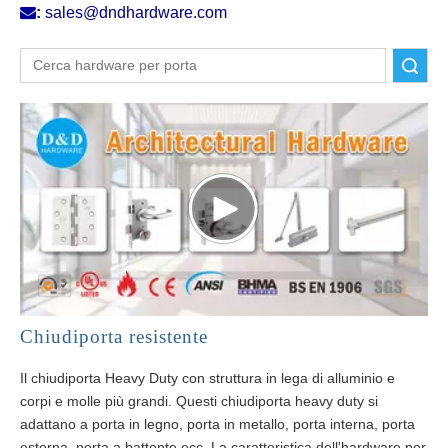

:
sales@dndhardware.com
Ricerca
Chiudiporta resistente
Il chiudiporta Heavy Duty con struttura in lega di alluminio e
corpi e molle più grandi. Questi chiudiporta heavy duty si
adattano a porta in legno, porta in metallo, porta interna, porta
esterna, porta a battente ecc. La caratteristica dell'hardware per