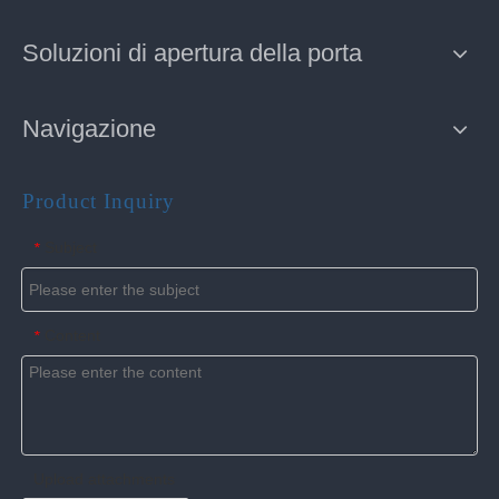
Soluzioni di apertura della porta
Navigazione
Product Inquiry
Subject
*
Content
*
Upload attachments