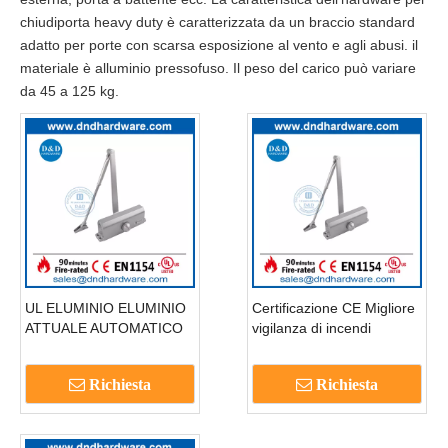
chiudiporta heavy duty è caratterizzata da un braccio standard
adatto per porte con scarsa esposizione al vento e agli abusi. il
materiale è alluminio pressofuso. Il peso del carico può variare
da 45 a 125 kg.
UL ELUMINIO ELUMINIO
Certificazione CE Migliore
ATTUALE AUTOMATICO
vigilanza di incendi
AUTOMATICO PORTA DI
Overhead Idraulica Porta
FUOCO PRESIDE
esterna Closer-DDDC018
Richiesta
Richiesta
CARIRE DDDC018