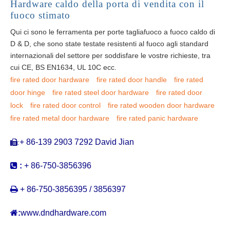
Hardware caldo della porta di vendita con il
fuoco stimato
Qui ci sono le ferramenta per porte tagliafuoco a fuoco caldo di
D & D, che sono state testate resistenti al fuoco agli standard
internazionali del settore per soddisfare le vostre richieste, tra
cui CE, BS EN1634, UL 10C ecc.
fire rated door hardware
fire rated door handle
fire rated
door hinge
fire rated steel door hardware
fire rated door
lock
fire rated door control
fire rated wooden door hardware
fire rated metal door hardware
fire rated panic hardware
+ 86-139 2903 7292 David Jian
:


:
+ 86-750-3856396

+ 86-750-3856395 / 3856397

:
www.dndhardware.com