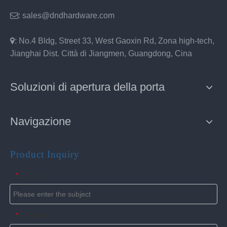

: sales@dndhardware.com

: No.4 Bldg, Street 33, West Gaoxin Rd, Zona high-tech,
Jianghai Dist. Città di Jiangmen, Guangdong, Cina
Soluzioni di apertura della porta
Navigazione
Product Inquiry
Subject
*
Content
*