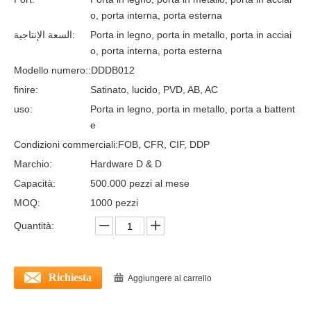
o, porta interna, porta esterna
السعة الإنتاجية:
Porta in legno, porta in metallo, porta in acciai
o, porta interna, porta esterna
Modello numero::
DDDB012
finire:
Satinato, lucido, PVD, AB, AC
uso:
Porta in legno, porta in metallo, porta a battent
e
Condizioni commerciali:
FOB, CFR, CIF, DDP
Marchio:
Hardware D & D
Capacità:
500.000 pezzi al mese
MOQ:
1000 pezzi
Quantità:
Richiesta
Aggiungere al carrello