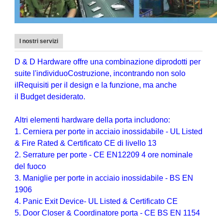
I nostri servizi
D & D Hardware
offre una combinazione di
prodotti
per
suite l'individuo
Costruzione
, incontrando non solo
il
Requisiti per il design e la funzione
, ma anche
il
Budget desiderato
.
Altri elementi hardware della porta includono:
1. Cerniera per porte in acciaio inossidabile - UL Listed
& Fire Rated & Certificato CE di livello 13
2. Serrature per porte - CE EN12209 4 ore nominale
del fuoco
3. Maniglie per porte in acciaio inossidabile - BS EN
1906
4. Panic Exit Device- UL Listed & Certificato CE
5. Door Closer & Coordinatore porta - CE BS EN 1154