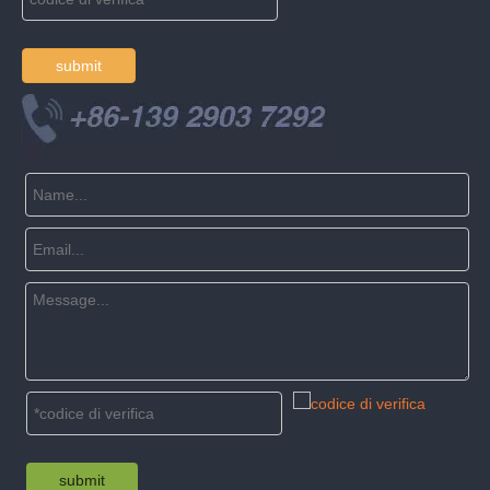
submit
submit