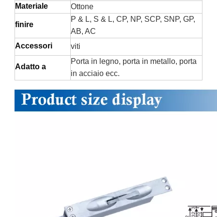
Materiale
Ottone
P & L, S & L, CP, NP, SCP, SNP, GP,
finire
AB, AC
Accessori
viti
Porta in legno, porta in metallo, porta
Adatto a
in acciaio ecc.