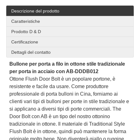
Descrizione del prodotto
Caratteristiche
Prodotto D & D
Certificazione
Dettagli del contatto
Bullone per porta a filo in ottone stile tradizionale
per porta in acciaio con AB-DDDB012
Ottone Flush Door Bolt è un popolare portone, è
resistente e facile da usare. Come produttore
professionale di porta bulloni in Cina, forniamo ai
clienti vari tipi di bulloni per porte in stile tradizionale e
si applicano a diversi tipi di porte commerciali. The
Door Bolt con AB
è un tipo del nostro ottonino
tradizionale in ottone. Il materiale di Traditional Style
Flush Bolt è in ottone, quindi può mantenere la forma
originale molto bene. Non diventerà giallo o ruggine.